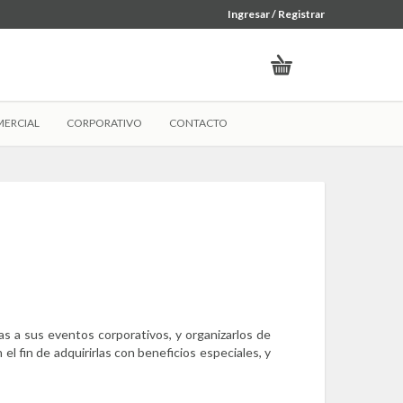
Ingresar / Registrar
ERCIAL
CORPORATIVO
CONTACTO
das a sus eventos corporativos, y organizarlos de
 fin de adquirirlas con beneficios especiales, y