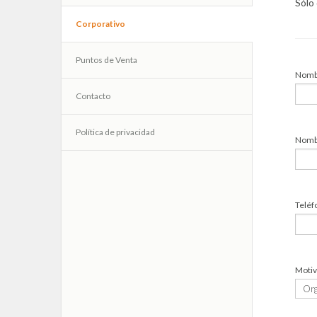
Sólo
Corporativo
Puntos de Venta
Nombr
Contacto
Política de privacidad
Nombr
Teléf
Motiv