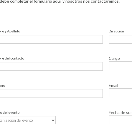
 debe completar el formulario aquí, y nosotros nos contactaremos.
e y Apellido
Dirección
Cargo
e del contacto
Email
ono
Fecha de su
o del evento