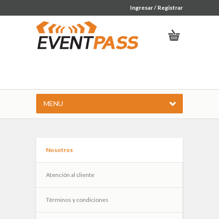
Ingresar / Registrar
MENU
Nosotros
Atención al cliente
Términos y condiciones