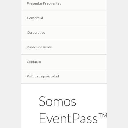
Preguntas Frecuentes
Comercial
Corporativo
Puntos de Venta
Contacto
Política de privacidad
Somos
EventPass™