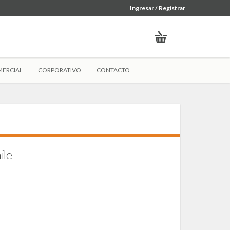
Ingresar / Registrar
ERCIAL
CORPORATIVO
CONTACTO
le