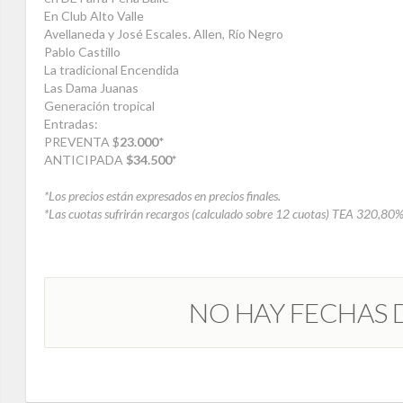
En Club Alto Valle
Avellaneda y José Escales. Allen, Río Negro
Pablo Castillo
La tradicional Encendida
Las Dama Juanas
Generación tropical
Entradas:
PREVENTA $
23.000
*
ANTICIPADA
$34.500*
*Los precios están expresados en precios finales.
*Las cuotas sufrirán recargos
(calculado sobre 12 cuotas)
TEA 320,80%
NO HAY FECHAS 