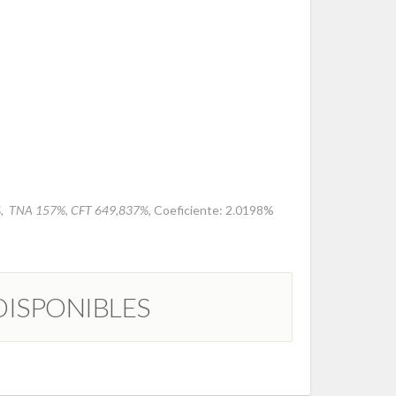
, TNA 157%, CFT 649,837%,
Coeficiente: 2.0198%
DISPONIBLES