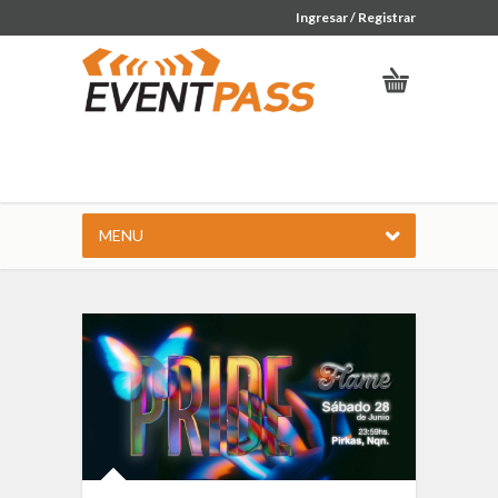
Ingresar / Registrar
MENU