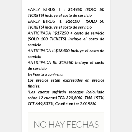
EARLY BIRDS I
:
$14950 (SOLO 50
TICKETS
) incluye el costo de servicio
EARLY BIRDS II
:
$16100 (SOLO 50
TICKETS
)
incluye el costo de servicio
ANTICIPADA I:
$17250 + costo de servicio
(SOLO 100 TICKETS)
incluye el costo de
servicio
ANTICIPADA
II:
$18400
incluye el costo de
servicio
ANTICIPADA III:
$19550
incluye el costo
de servicio
En Puerta a confirmar
Los precios están expresados en precios
finales.
*Las cuotas sufrirán recargos
(calculado
sobre 12 cuotas)
TEA 320,80%, TNA 157%,
CFT 649,837%,
Coeficiente: 2.0198%
NO HAY FECHAS