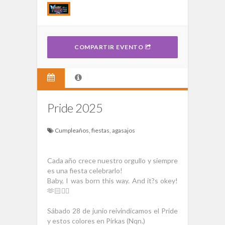
COMPARTIR EVENTO
Pride 2025
Cumpleaños, fiestas, agasajos
Cada año crece nuestro orgullo y siempre
es una fiesta celebrarlo!
Baby, I was born this way. And it?s okey!
🫶🏻🏳️‍🌈
Sábado 28 de junio reivindicamos el Pride
y estos colores en Pirkas (Nqn.)