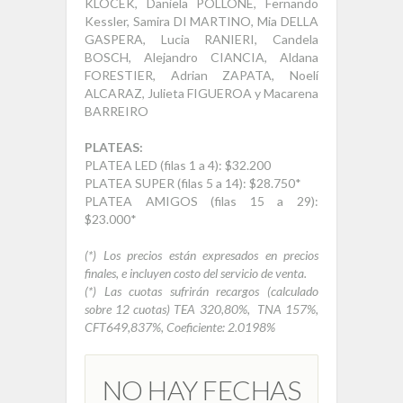
KLOCEK, Daniela POLLONE, Fernando
Kessler, Samira DI MARTINO, Mia DELLA
GASPERA, Lucia RANIERI, Candela
BOSCH, Alejandro CIANCIA, Aldana
FORESTIER, Adrian ZAPATA, Noelí
ALCARAZ, Julieta FIGUEROA y Macarena
BARREIRO
PLATEAS:
PLATEA LED (filas 1 a 4): $32.200
PLATEA SUPER (filas 5 a 14): $28.750*
PLATEA AMIGOS (filas 15 a 29):
$23.000*
(*) Los precios están expresados en precios
finales, e incluyen costo del servicio de venta.
(*) Las cuotas sufrirán recargos (calculado
sobre 12 cuotas) TEA 320,80%, TNA 157%,
CFT649,837%, Coeficiente: 2.0198%
NO HAY FECHAS