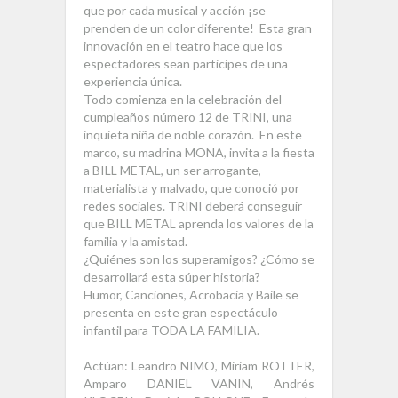
que por cada musical y acción ¡se
prenden de un color diferente! Esta gran
innovación en el teatro hace que los
espectadores sean participes de una
experiencia única.
Todo comienza en la celebración del
cumpleaños número 12 de TRINI, una
inquieta niña de noble corazón. En este
marco, su madrina MONA, invita a la fiesta
a BILL METAL, un ser arrogante,
materialista y malvado, que conoció por
redes sociales. TRINI deberá conseguir
que BILL METAL aprenda los valores de la
familia y la amistad.
¿Quiénes son los superamigos? ¿Cómo se
desarrollará esta súper historia?
Humor, Canciones, Acrobacia y Baile se
presenta en este gran espectáculo
infantil para TODA LA FAMILIA.
Actúan: Leandro NIMO, Miriam ROTTER,
Amparo DANIEL VANIN, Andrés