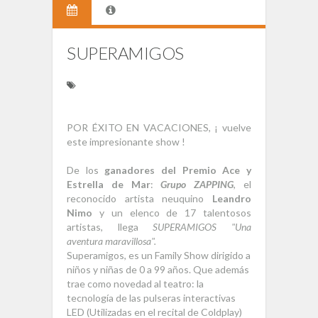
SUPERAMIGOS
POR ÉXITO EN VACACIONES, ¡ vuelve
este impresionante show !
De los
ganadores del Premio Ace y
Estrella de Mar
:
Grupo ZAPPING
, el
reconocido artista neuquino
Leandro
Nimo
y un elenco de 17 talentosos
artistas, llega
SUPERAMIGOS "Una
aventura maravillosa".
Superamigos, es un Family Show dirigido a
niños y niñas de 0 a 99 años. Que además
trae como novedad al teatro: la
tecnología de las pulseras interactivas
LED (Utilizadas en el recital de Coldplay)