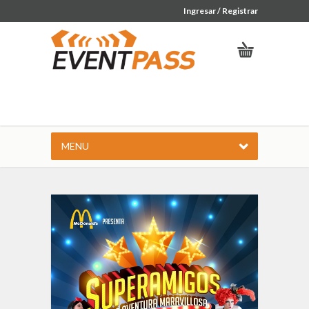
Ingresar / Registrar
MENU